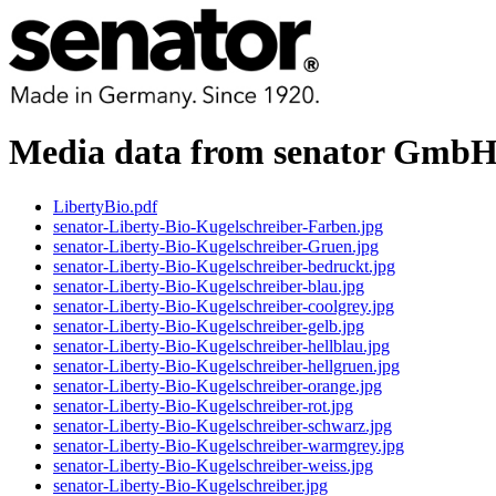
Media data from senator Gmb
LibertyBio.pdf
senator-Liberty-Bio-Kugelschreiber-Farben.jpg
senator-Liberty-Bio-Kugelschreiber-Gruen.jpg
senator-Liberty-Bio-Kugelschreiber-bedruckt.jpg
senator-Liberty-Bio-Kugelschreiber-blau.jpg
senator-Liberty-Bio-Kugelschreiber-coolgrey.jpg
senator-Liberty-Bio-Kugelschreiber-gelb.jpg
senator-Liberty-Bio-Kugelschreiber-hellblau.jpg
senator-Liberty-Bio-Kugelschreiber-hellgruen.jpg
senator-Liberty-Bio-Kugelschreiber-orange.jpg
senator-Liberty-Bio-Kugelschreiber-rot.jpg
senator-Liberty-Bio-Kugelschreiber-schwarz.jpg
senator-Liberty-Bio-Kugelschreiber-warmgrey.jpg
senator-Liberty-Bio-Kugelschreiber-weiss.jpg
senator-Liberty-Bio-Kugelschreiber.jpg